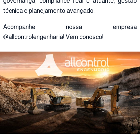
governança, compliance real e atuante, gestão
técnica e planejamento avançado.
Acompanhe nossa empresa
@allcontrolengenharia! Vem conosco!