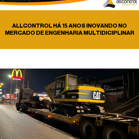
ALLCONTROL HÁ 15 ANOS INOVANDO NO
MERCADO DE ENGENHARIA MULTIDICIPLINAR