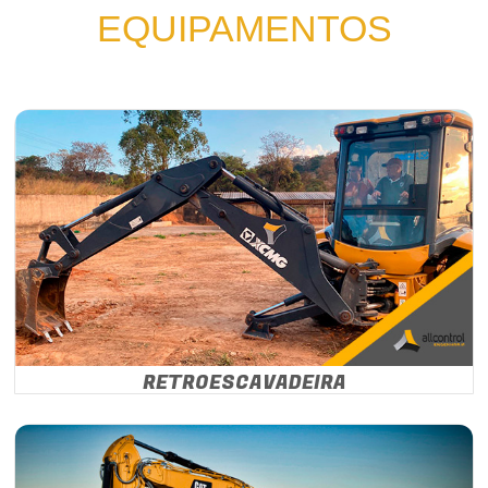
EQUIPAMENTOS
RETROESCAVADEIRA